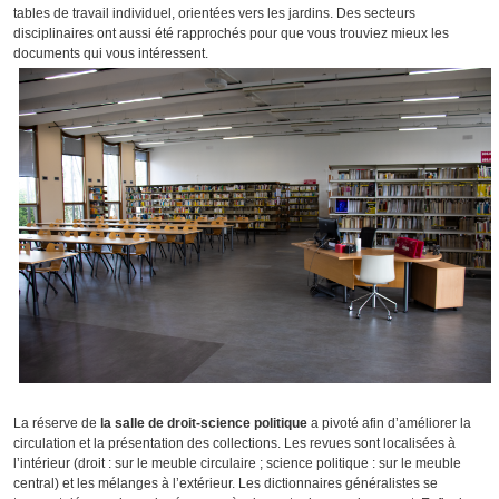
tables de travail individuel, orientées vers les jardins. Des secteurs
disciplinaires ont aussi été rapprochés pour que vous trouviez mieux les
documents qui vous intéressent.
La réserve de
la salle de droit-science politique
a pivoté afin d’améliorer la
circulation et la présentation des collections. Les revues sont localisées à
l’intérieur (droit : sur le meuble circulaire ; science politique : sur le meuble
central) et les mélanges à l’extérieur. Les dictionnaires généralistes se