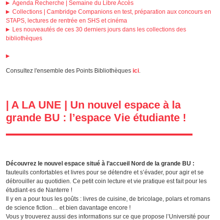
Agenda Recherche | Semaine du Libre Accès
Collections | Cambridge Companions en test, préparation aux concours en
STAPS, lectures de rentrée en SHS et cinéma
Les nouveautés de ces 30 derniers jours dans les collections des
bibliothèques
Consultez l'ensemble des Points Bibliothèques
ici
.
| A LA UNE | Un nouvel espace à la
grande BU : l’espace Vie étudiante !
Découvrez le nouvel espace situé à l’accueil Nord de la grande BU :
fauteuils confortables et livres pour se détendre et s’évader, pour agir et se
débrouiller au quotidien. Ce petit coin lecture et vie pratique est fait pour les
étudiant·es de Nanterre !
Il y en a pour tous les goûts : livres de cuisine, de bricolage, polars et romans
de science fiction… et bien davantage encore !
Vous y trouverez aussi des informations sur ce que propose l’Université pour