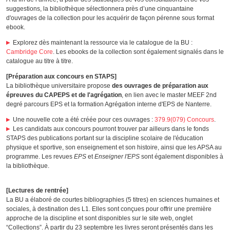
suggestions, la bibliothèque sélectionnera près d’une cinquantaine
d'ouvrages de la collection pour les acquérir de façon pérenne sous format
ebook.
Explorez dès maintenant la ressource via le catalogue de la BU :
Cambridge Core
. Les ebooks de la collection sont également signalés dans le
catalogue au titre à titre.
[Préparation aux concours en STAPS]
La bibliothèque universitaire propose
des ouvrages de préparation aux
épreuves du CAPEPS et de l'agrégation
, en lien avec le master MEEF 2nd
degré parcours EPS et la formation Agrégation interne d'EPS de Nanterre.
Une nouvelle cote a été créée pour ces ouvrages :
379.9(079) Concours
.
Les candidats aux concours pourront trouver par ailleurs dans le fonds
STAPS des publications portant sur la discipline scolaire de l'éducation
physique et sportive, son enseignement et son histoire, ainsi que les APSA au
programme. Les revues
EPS
et
Enseigner l'EPS
sont également disponibles à
la bibliothèque.
[Lectures de rentrée]
La BU a élaboré de courtes bibliographies (5 titres) en sciences humaines et
sociales, à destination des L1. Elles sont conçues pour offrir une première
approche de la discipline et sont disponibles sur le site web, onglet
“Collections”. À partir du 23 septembre les livres seront présentés dans les