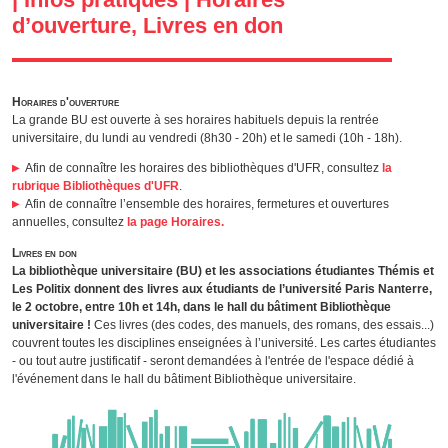
d’ouverture, Livres en don
Horaires d'ouverture
La grande BU est ouverte à ses horaires habituels depuis la rentrée
universitaire, du lundi au vendredi (8h30 - 20h) et le samedi (10h - 18h).
Afin de connaître les horaires des bibliothèques d'UFR, consultez
la
rubrique Bibliothèques d'UFR
.
Afin de connaître l’ensemble des horaires, fermetures et ouvertures
annuelles, consultez
la page Horaires.
Livres en don
La bibliothèque universitaire (BU) et les associations étudiantes Thémis et
Les Politix donnent des livres aux étudiants de l’université Paris Nanterre,
le 2 octobre, entre 10h et 14h, dans le hall du bâtiment Bibliothèque
universitaire !
Ces livres (des codes, des manuels, des romans, des essais...)
couvrent toutes les disciplines enseignées à l’université. Les cartes étudiantes
- ou tout autre justificatif - seront demandées à l'entrée de l'espace dédié à
l'événement dans le hall du bâtiment Bibliothèque universitaire.