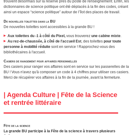
trouvent désormais sur la réserve près du poste de renseignement. Enfin, les
dictionnaires de science politique ont été déplacés à la fin des codes, créant
ainsi un espace “science politique” autour de l’îlot des places de travail.
De nouvelles toilettes dans la BU
De nouvelles toilettes sont accessibles à la grande BU !
Aux toilettes du -1 à côté du Pixel,
vous trouverez
une cabine mixte
.
Au rez-de-chaussée, à côté de l'accueil Est
, des toilettes
pour toute
personne à mobilité réduite
sont en service ! Rapprochez-vous des
bibliothécaires à l'accueil.
Casiers de rangement pour affaires personnelles
Des casiers pour ranger vos affaires sont en service sur les passerelles de la
BU ! Vous n'avez qu'à composer un code à 4 chiffres pour utiliser ces casiers.
Merci de récupérer vos affaires à la fin de la journée, avant la fermeture.
| Agenda Culture | Fête de la Science
et rentrée littéraire
Fête de la science
La grande BU participe à la
Fête de la science
à travers plusieurs