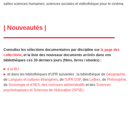
salles sciences humaines, sciences sociales et vidéothèque pour le cinéma.
| Nouveautés |
Consultez les sélections documentaires par discipline sur
la page des
collections
, et la liste des nouveaux documents arrivés dans vos
bibliothèques ces 30 derniers jours (films, livres / ebooks) :
à la BU
et dans les bibliothèques d'UFR suivantes : la bibliothèque de
Géographie
,
de
Langues et cultures étrangères
, de
l'UFR DS
F
, des
Lettres
, de
Philosophie
,
de
Sociologie et d'AES
,
des concours administratifs
et des
Sciences
psychologiques et Sciences de l'éducation (SPSE)
.