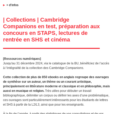
+ d'infos
| Collections | Cambridge
Companions en test, préparation aux
concours en STAPS, lectures de
rentrée en SHS et cinéma
[Ressources numériques]
Jusqu'au 31 décembre 2024, via le catalogue de la BU, bénéficiez de l’accès
à l’intégralité de la collection des Cambridge Companions.
Cette collection de plus de 850 ebooks en anglais regroupe des ouvrages
de synthèse sur un auteur, un thème ou un courant artistique,
principalement en littérature moderne et classique et en philosophie, mais
aussi en musique et religion.
Très utiles pour débuter un travail
bibliographique, délimiter un corpus ou définir les axes d’une problématique,
ces ouvrages sont particulièrement intéressants pour les étudiants de lettres
et SHS à partir de la L2/L3, ainsi que pour les enseignants.
À la fin de l’année, à partir des statistiques de vos consultations et de vos