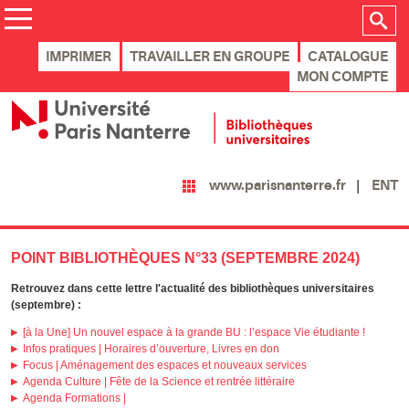
IMPRIMER
TRAVAILLER EN GROUPE
CATALOGUE
MON COMPTE
ENT
www.parisnanterre.fr
POINT BIBLIOTHÈQUES N°33 (SEPTEMBRE 2024)
Retrouvez dans cette lettre l'actualité des bibliothèques universitaires
(septembre) :
[à la Une] Un nouvel espace à la grande BU : l’espace Vie étudiante !
Infos pratiques | Horaires d’ouverture, Livres en don
Focus | Aménagement des espaces et nouveaux services
Agenda Culture | Fête de la Science et rentrée littéraire
Agenda Formations |