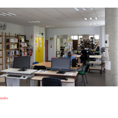
eautés