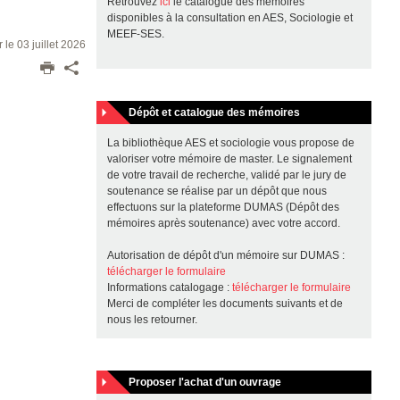
Retrouvez
ici
le catalogue des mémoires
disponibles à la consultation en AES, Sociologie et
MEEF-SES.
r le 03 juillet 2026
Dépôt et catalogue des mémoires
La bibliothèque AES et sociologie vous propose de
valoriser votre mémoire de master. Le signalement
de votre travail de recherche, validé par le jury de
soutenance se réalise par un dépôt que nous
effectuons sur la plateforme DUMAS (Dépôt des
mémoires après soutenance) avec votre accord.
Autorisation de dépôt d'un mémoire sur DUMAS :
télécharger le formulaire
Informations catalogage :
télécharger le formulaire
Merci de compléter les documents suivants et de
nous les retourner.
Proposer l'achat d'un ouvrage