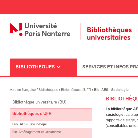
BIBLIOTHÈQUES
SERVICES ET INFOS PR
Version française
/
Bibliothèques
/
Bibliothèques d'UFR
/
Bib. AES - Sociologie
BIBLIOTHÈQU
Bibliothèque universitaire (BU)
La bibliothèque A
Bibliothèques d'UFR
sociologie.
La plupa
rapports de stage, 
Bib. AES - Sociologie
(consultables uni
Bib. Aménagement et Urbanisme