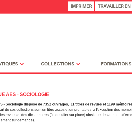
IMPRIMER
TRAVAILLER EN
ATIQUES
COLLECTIONS
FORMATIONS
E AES - SOCIOLOGIE
ES - Sociologie dispose de 7352 ouvrages, 11 titres de revues et 1199 mémoire
rt de ces collections sont en libre accès et empruntables, à l'exception des mémoi
des revues et des dictionnaires (à consulter sur place) ainsi que des annales d'ex
quement sur demande).