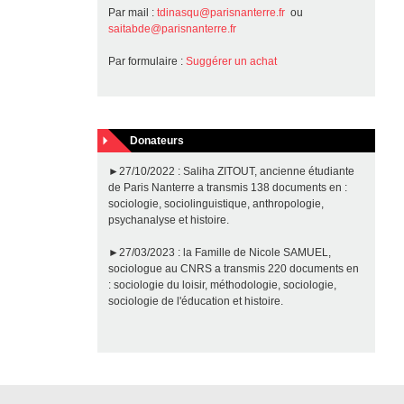
Par mail :
tdinasqu@parisnanterre.fr
ou
saitabde@parisnanterre.fr
Par formulaire :
Suggérer un achat
Donateurs
►27/10/2022 : Saliha ZITOUT, ancienne étudiante
de Paris Nanterre a transmis 138 documents en :
sociologie, sociolinguistique, anthropologie,
psychanalyse et histoire.
►27/03/2023 : la Famille de Nicole SAMUEL,
sociologue au CNRS a transmis 220 documents en
: sociologie du loisir, méthodologie, sociologie,
sociologie de l'éducation et histoire.