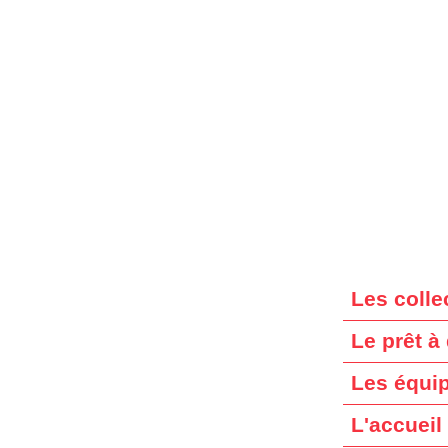
Les colle
Le prêt à
Les équi
L'accueil