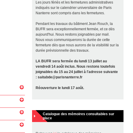
Les jours fériés et les fermetures administratives
indiqués sur le calendrier universitaire de Paris
Nanterre sont compris dans les fermetures.
Pendant les travaux du bâtiment Jean Rouch, la
BUFR sera exceptionnellement fermée, et ce dès
aujourd'hui. Nous restons joignables par mail.
Nous vous communiquerons la durée de cette
fermeture dès que nous aurons de la visibilité sur la
durée prévisionnelle des travaux.
LA BUFR sera fermée du lundi 13 juillet au
vendredi 14 août inclus. Nous restons toutefois
joignables du 15 au 24 juillet à l'adresse suivante
: saitabde@parisnanterre.fr
Réouverture le lundi 17 août.
Catalogue des mémoires consultables sur
place