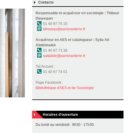
Contacts
Responsable et acquéreur en sociologie : Thibaut
Dinasquet
01 40 97 75 10
tdinasqu@parisnanterre.fr
Acquéreur en AES et catalogueur : Sylia Ait
Abdelmalek
01 40 97 73 38
saitabde@parisnanterre.fr
Tél Accueil :
01 40 97 74 01
Page Facebook :
Bibliothèque d'AES et de Sociologie
Horaires d'ouverture
Du lundi au vendredi : 9h30 - 17h30.