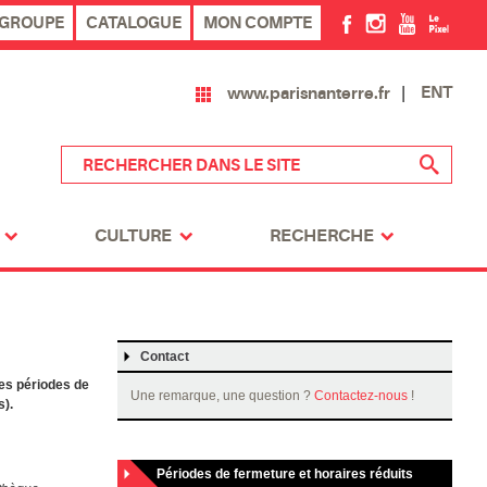
 GROUPE
CATALOGUE
MON COMPTE
ENT
www.parisnanterre.fr
CULTURE
RECHERCHE
Contact
ses périodes de
Une remarque, une question ?
Contactez-nous
!
s).
Périodes de fermeture et horaires réduits