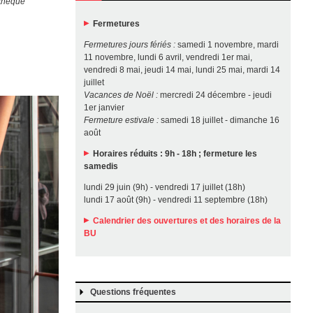
othèque
Fermetures
Fermetures jours fériés :
samedi 1 novembre, mardi
11 novembre, lundi 6 avril, vendredi 1er mai,
vendredi 8 mai, jeudi 14 mai, lundi 25 mai, mardi 14
juillet
Vacances de Noël :
mercredi 24 décembre - jeudi
1er janvier
Fermeture estivale :
samedi 18 juillet - dimanche 16
août
Horaires réduits : 9h - 18h ; fermeture les
samedis
lundi 29 juin (9h) - vendredi 17 juillet (18h)
lundi 17 août (9h) - vendredi 11 septembre (18h)
Calendrier des ouvertures et des horaires de la
BU
Questions fréquentes