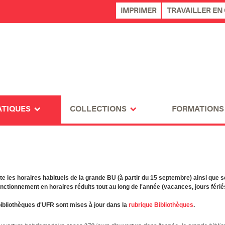
IMPRIMER
TRAVAILLER EN
ATIQUES
COLLECTIONS
FORMATIONS
e les horaires habituels de la grande BU (à partir du 15 septembre) ainsi que 
nctionnement en horaires réduits tout au long de l'année (vacances, jours férié
bibliothèques d'UFR sont mises à jour dans la
rubrique Bibliothèques
.