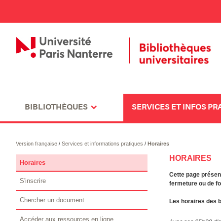
BIBLIOTHÈQUES
SERVICES ET INFOS PR
Version française
/
Services et informations pratiques
/
Horaires
HORAIRES
Horaires
Cette page présent
S'inscrire
fermeture ou de fo
Chercher un document
Les horaires des 
Accéder aux ressources en ligne