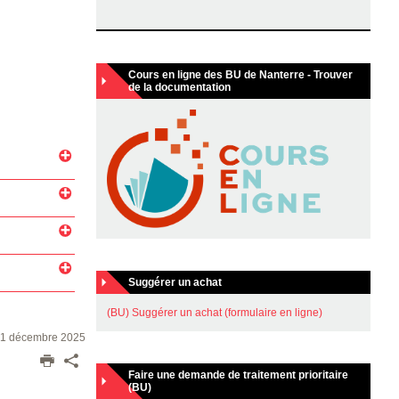
Cours en ligne des BU de Nanterre - Trouver
de la documentation
Suggérer un achat
(BU) Suggérer un achat (formulaire en ligne)
 01 décembre 2025
Faire une demande de traitement prioritaire
(BU)