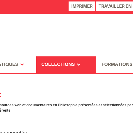
IMPRIMER
TRAVAILLER EN
ATIQUES
COLLECTIONS
FORMATIONS
E
sources web et documentaires en Philosophie présentées et sélectionnées par
férents
t nouveautés