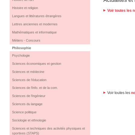
Histoire et religion
Voir toutes les
Langues et littératures étrangères
Lettres anciennes et modernes
Mathématiques et informatique
Métiers - Concours
Philosophie
Psychologie
Sciences économiques et gestion
Sciences et médecine
Sciences de l'éducation
Sciences de l'info. et de la com.
Voir toutes les
no
Sciences de l'ingénieur
Sciences du langage
Science politique
Sociologie et ethnologie
Sciences et techniques des activités physiques et
sportives (STAPS)