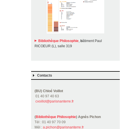
Bibliothèque Philosophie
,
b
âtiment Paul
RICOEUR (L), salle 319
Contacts
(BU) Chloé Voillot
01 40 97 40 63
cvoillot@parisnanterre.fr
(
Bibliothèque Philosophie
) Agnès Pichon
Tél : 01 40 97 70 09
Mèl :
a.pichon@parisnanterre.fr