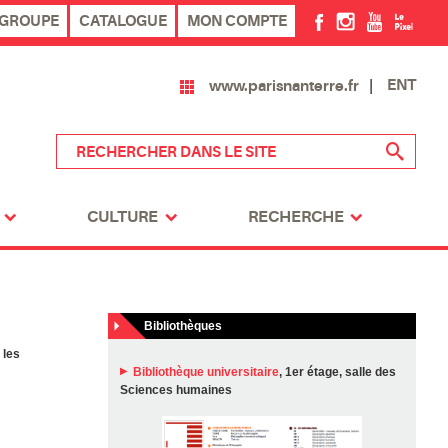
 GROUPE
CATALOGUE
MON COMPTE
ENT
www.parisnanterre.fr
CULTURE
RECHERCHE
Bibliothèques
 les
Bibliothèque universitaire
, 1er étage, salle des
Sciences humaines