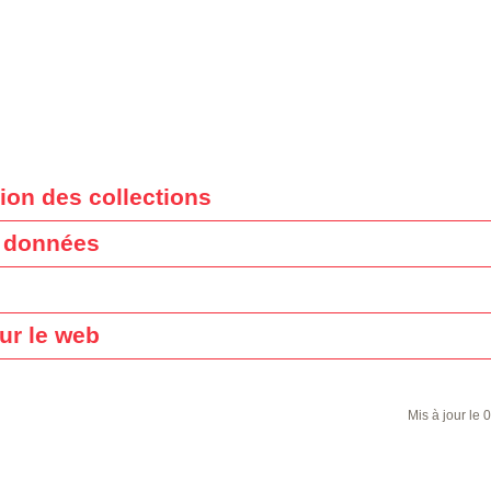
ion des collections
 données
sur le web
Mis à jour le