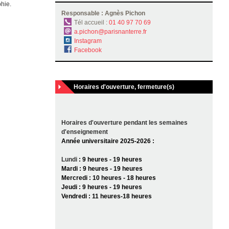
hie.
Responsable : Agnès Pichon
Tél accueil :
01 40 97 70 69
a.pichon@parisnanterre.fr
Instagram
Facebook
Horaires d'ouverture, fermeture(s)
Horaires d'ouverture pendant les semaines
d'enseignement
Année universitaire 2025-2026 :
Lundi
:
9 heures - 19 heures
Mardi :
9 heures - 19 heures
Mercredi : 10 heures - 18 heures
Jeudi : 9 heures - 19 heures
Vendredi : 11 heures-18 heures