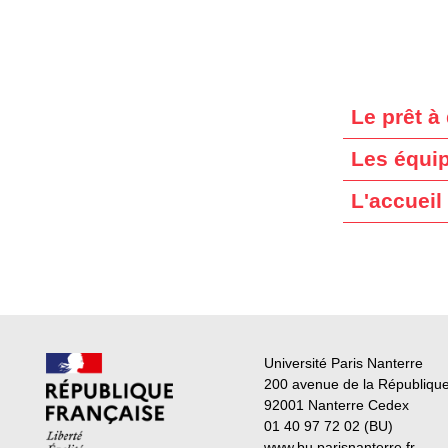
Le prêt à
Les équi
L'accueil
Université Paris Nanterre
200 avenue de la Républiqu
92001 Nanterre Cedex
01 40 97 72 02 (BU)
www.bu.parisnanterre.fr