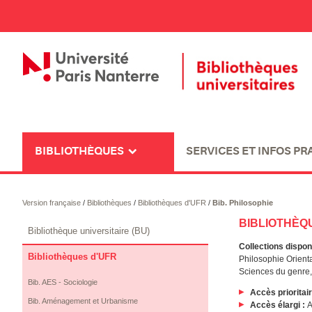
BIBLIOTHÈQUES
SERVICES ET INFOS PR
Version française
/
Bibliothèques
/
Bibliothèques d'UFR
/
Bib. Philosophie
BIBLIOTHÈQ
Bibliothèque universitaire (BU)
Collections dispon
Bibliothèques d'UFR
Philosophie Orient
Sciences du genre,
Bib. AES - Sociologie
Accès prioritair
Bib. Aménagement et Urbanisme
Accès élargi :
A