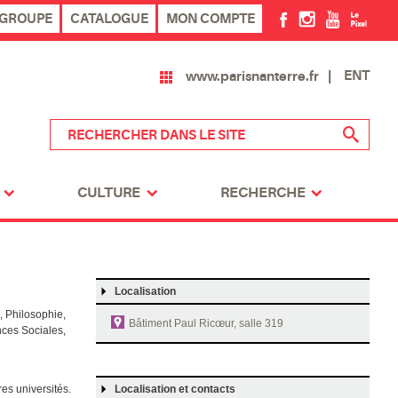
 GROUPE
CATALOGUE
MON COMPTE
ENT
www.parisnanterre.fr
CULTURE
RECHERCHE
Localisation
, Philosophie,
Bâtiment
Paul Ricœur
, salle 319
nces Sociales,
res universités.
Localisation et contacts