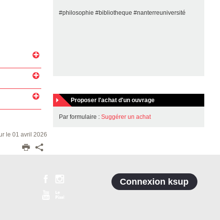
#philosophie #bibliotheque #nanterreuniversité
Proposer l'achat d'un ouvrage
Par formulaire :
Suggérer un achat
ur le 01 avril 2026
Connexion ksup