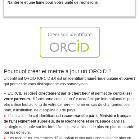
Nanterre et une ligne pour votre unité de recherche
.
Pourquoi créer et mettre à jour un ORCID ?
L'identifiant ORCID (ORCID iD) est un
identifiant numérique unique et ouvert
qui permet de vous distinguer de vos homonymes.
L'ORCID est
géré directement par le chercheur
et permet de
centraliser
votre parcours
: il fonctionne comme un CV académique international et peut
être utilisé tout au long de votre carrière – même en cas de changement de
nom, d’institution, de discipline ou de pays.
L'utilisation de cet identifiant est
recommandée par le Ministère français
de lʼEnseignement supérieur, de la Recherche et de l'Espace
dans sa
stratégie nationale sur les identifiants persistants, et de plus en plus demandé
par les éditeurs.
Les recruteurs, les comités d'évaluation et vos pairs consultent de plus en