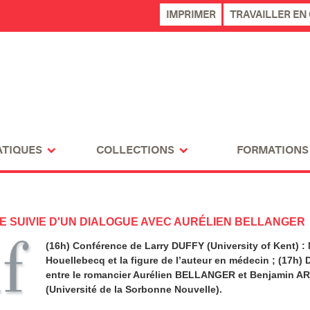
IMPRIMER
TRAVAILLER EN
ATIQUES
COLLECTIONS
FORMATIONS
 SUIVIE D'UN DIALOGUE AVEC AURÉLIEN BELLANGER
(16h) Conférence de Larry DUFFY (University of Kent) :
Houellebecq et la figure de l’auteur en médecin ; (17h) 
entre le romancier Aurélien BELLANGER et Benjamin 
(Université de la Sorbonne Nouvelle).