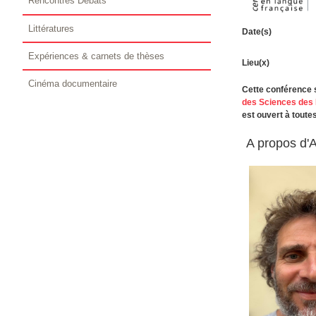
Rencontres Débats
Littératures
Date(s)
Expériences & carnets de thèses
Lieu(x)
Cinéma documentaire
Cette conférence 
des Sciences des 
est ouvert à toutes
A propos d'A