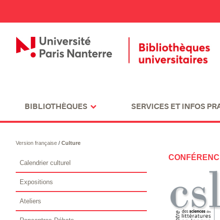
BIBLIOTHÈQUES
SERVICES ET INFOS PR
Version française
/
Culture
CONFÉRENCE
Calendrier culturel
Expositions
Ateliers