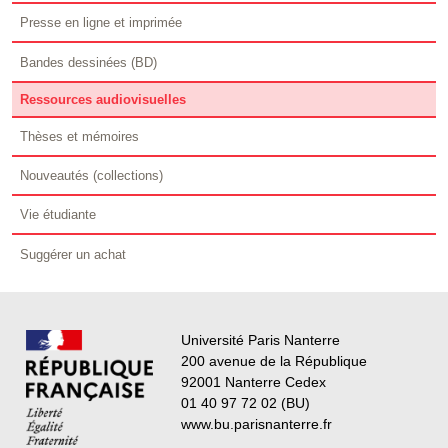
Presse en ligne et imprimée
Bandes dessinées (BD)
Ressources audiovisuelles
Thèses et mémoires
Nouveautés (collections)
Vie étudiante
Suggérer un achat
Université Paris Nanterre
200 avenue de la République
92001 Nanterre Cedex
01 40 97 72 02 (BU)
www.bu.parisnanterre.fr