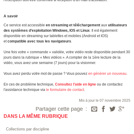
l'inscription doit être confirmée à réception d'un mail d'activation.
A savoir
Ce service est accessible
en streaming et téléchargement
aux
utilisateurs
des systèmes d’exploitation Windows, IOS et Linux
. Il est également
disponible en streaming sur tablettes et mobiles (Android et IOS)
et
compatible avec tous les navigateurs
.
Une fois votre « commande » validée, votre vidéo reste disponible pendant 30
jours dans la rubrique « Mes vidéos ». A compter de la 1ère lecture de la
vidéo, vous avez une semaine (7 jours) pour la visionner.
Vous avez perdu votre mot de passe ? Vous pouvez
en générer un nouveau
.
En ces de problème technique,
Consultez l’aide en ligne
ou de contactez
l'assistance technique via
le formulaire de contact
.
Mis à jour le 07 novembre 2025
Partager cette page
DANS LA MÊME RUBRIQUE
Collections par discipline