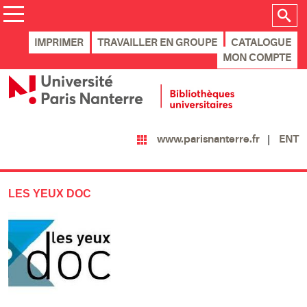
IMPRIMER
TRAVAILLER EN GROUPE
CATALOGUE
MON COMPTE
ENT
www.parisnanterre.fr
LES YEUX DOC