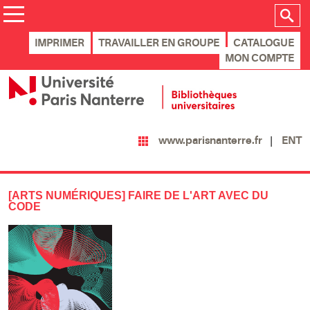
IMPRIMER
TRAVAILLER EN GROUPE
CATALOGUE
MON COMPTE
ENT
www.parisnanterre.fr
[ARTS NUMÉRIQUES] FAIRE DE L'ART AVEC DU
CODE