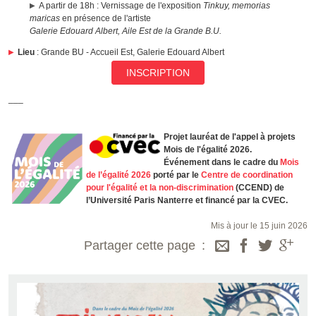
A partir de 18h : Vernissage de l'exposition
Tinkuy, memorias
maricas
en présence de l'artiste
Galerie Edouard Albert, Aile Est de la Grande B.U.
Lieu
: Grande BU - Accueil Est, Galerie Edouard Albert
INSCRIPTION
___
Projet lauréat de l'appel à projets
Mois de l'égalité 2026.
Événement dans le cadre du
Mois
de l’égalité 2026
porté par le
Centre de coordination
pour l'égalité et la non-discrimination
(CCEND) de
l’Université Paris Nanterre et financé par la CVEC.
Mis à jour le 15 juin 2026
Partager cette page