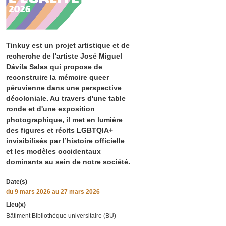
Tinkuy est un projet artistique et de
recherche de l'artiste José Miguel
Dávila Salas qui propose de
reconstruire la mémoire queer
péruvienne dans une perspective
décoloniale. Au travers d'une table
ronde et d'une exposition
photographique, il met en lumière
des figures et récits LGBTQIA+
invisibilisés par l’histoire officielle
et les modèles occidentaux
dominants au sein de notre société.
Date(s)
du
9 mars 2026
au 27 mars 2026
Lieu(x)
Bâtiment Bibliothèque universitaire (BU)