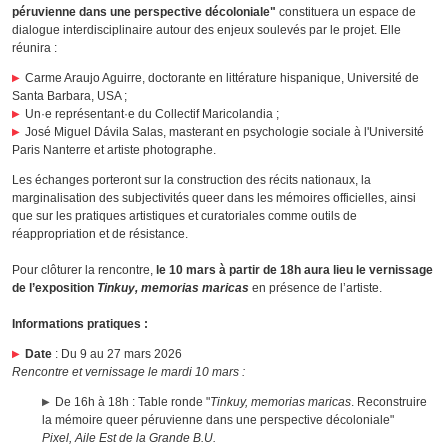
péruvienne dans une perspective décoloniale"
constituera un espace de
dialogue interdisciplinaire autour des enjeux soulevés par le projet. Elle
réunira :
Carme Araujo Aguirre, doctorante en littérature hispanique, Université de
Santa Barbara, USA ;
Un·e représentant·e du Collectif Maricolandia ;
José Miguel Dávila Salas, masterant en psychologie sociale à l'Université
Paris Nanterre et artiste photographe.
Les échanges porteront sur la construction des récits nationaux, la
marginalisation des subjectivités queer dans les mémoires officielles, ainsi
que sur les pratiques artistiques et curatoriales comme outils de
réappropriation et de résistance.
Pour clôturer la rencontre,
le 10 mars à partir de 18h aura lieu le vernissage
de l’exposition
T
inkuy, memorias maricas
en présence de l’artiste.
Informations pratiques :
Date
: Du 9 au 27 mars 2026
Rencontre et vernissage le mardi 10 mars :
De 16h à 18h : Table ronde "
Tinkuy, memorias maricas
. Reconstruire
la mémoire queer péruvienne dans une perspective décoloniale"
Pixel, Aile Est de la Grande B.U.