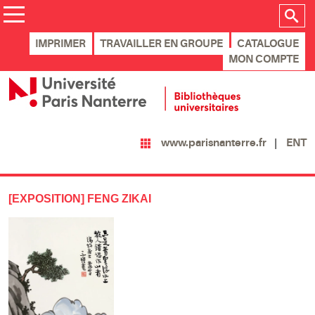
IMPRIMER
TRAVAILLER EN GROUPE
CATALOGUE
MON COMPTE
ENT
www.parisnanterre.fr
[EXPOSITION] FENG ZIKAI