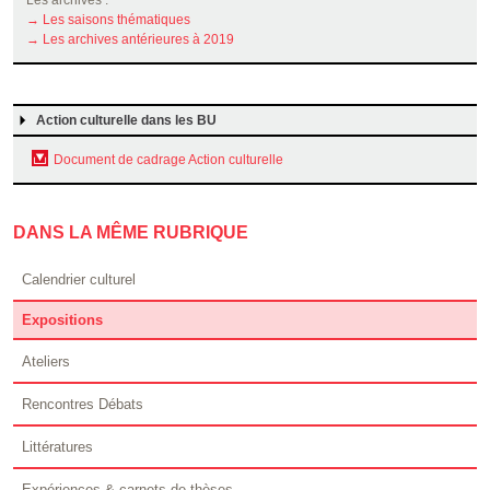
Les archives :
→ Les saisons thématiques
→ Les archives antérieures à 2019
Action culturelle dans les BU
Document de cadrage Action culturelle
DANS LA MÊME RUBRIQUE
Calendrier culturel
Expositions
Ateliers
Rencontres Débats
Littératures
Expériences & carnets de thèses