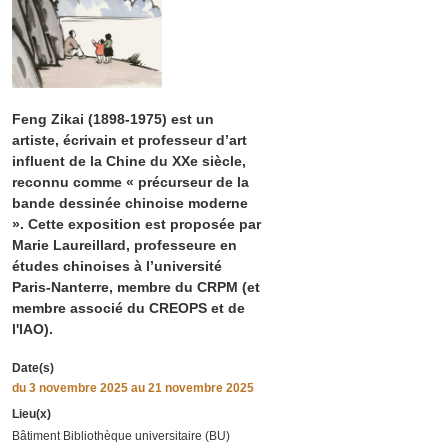
Feng Zikai (1898-1975) est un
artiste, écrivain et professeur d’art
influent de la Chine du XXe siècle,
reconnu comme « précurseur de la
bande dessinée chinoise moderne
». Cette exposition est proposée par
Marie Laureillard, professeure en
études chinoises à l’université
Paris-Nanterre, membre du CRPM (et
membre associé du CREOPS et de
l'IAO).
Date(s)
du
3 novembre 2025
au 21 novembre 2025
Lieu(x)
Bâtiment Bibliothèque universitaire (BU)