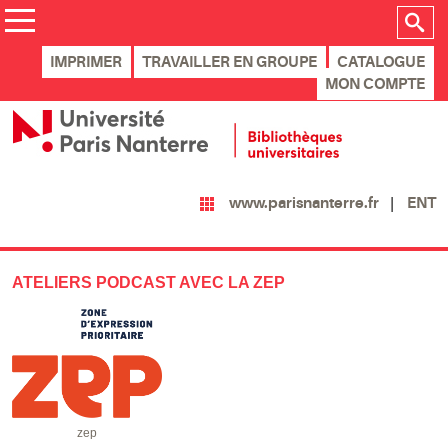
IMPRIMER
TRAVAILLER EN GROUPE
CATALOGUE
MON COMPTE
ENT
www.parisnanterre.fr
ATELIERS PODCAST AVEC LA ZEP
zep