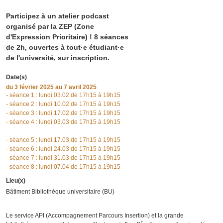
Participez à un atelier podcast
organisé par la ZEP (Zone
d'Expression Prioritaire) ! 8 séances
de 2h, ouvertes à tout·e étudiant·e
de l'université, sur inscription.
Date(s)
du
3 février 2025
au 7 avril 2025
- séance 1 : lundi 03.02 de 17h15 à 19h15
- séance 2 : lundi 10.02 de 17h15 à 19h15
- séance 3 : lundi 17.02 de 17h15 à 19h15
- séance 4 : lundi 03.03 de 17h15 à 19h15
- séance 5 : lundi 17.03 de 17h15 à 19h15
- séance 6 : lundi 24.03 de 17h15 à 19h15
- séance 7 : lundi 31.03 de 17h15 à 19h15
- séance 8 : lundi 07.04 de 17h15 à 19h15
Lieu(x)
Bâtiment Bibliothèque universitaire (BU)
Le service API (Accompagnement Parcours Insertion) et la grande