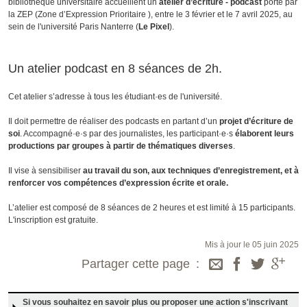
bibliothèque universitaire accueillent un
atelier d’écriture - podcast
porté par
la ZEP (Zone d’Expression Prioritaire ), entre le 3 février et le 7 avril 2025, au
sein de l'université Paris Nanterre (
Le Pixel
).
Un atelier podcast en 8 séances de 2h.
Cet atelier s’adresse à tous les étudiant·es de l'université.
Il doit permettre de réaliser des podcasts en partant d’un
projet d’écriture de
soi
. Accompagné·e·s par des journalistes, les participant·e·s
élaborent leurs
productions par groupes à partir de thématiques diverses
.
Il vise à sensibiliser
au travail du son, aux techniques d’enregistrement, et à
renforcer vos compétences d’expression écrite et orale.
L’atelier est composé de 8 séances de 2 heures et est limité à 15 participants.
L'inscription est gratuite.
Mis à jour le 05 juin 2025
Partager cette page
Si vous souhaitez en savoir plus ou proposer une action s'inscrivant