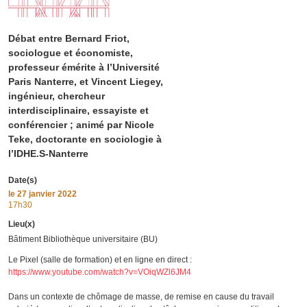
Débat entre Bernard Friot,
sociologue et économiste,
professeur émérite à l’Université
Paris Nanterre, et Vincent Liegey,
ingénieur, chercheur
interdisciplinaire, essayiste et
conférencier ; animé par Nicole
Teke, doctorante en sociologie à
l’IDHE.S-Nanterre
Date(s)
le
27 janvier 2022
17h30
Lieu(x)
Bâtiment Bibliothèque universitaire (BU)
Le Pixel (salle de formation) et en ligne en direct :
https://www.youtube.com/watch?v=VOiqWZl6JM4
Dans un contexte de chômage de masse, de remise en cause du travail