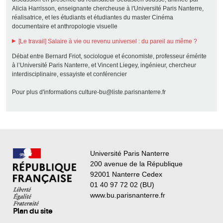
Alicia Harrisson, enseignante chercheuse à l'Université Paris Nanterre,
réalisatrice, et les étudiants et étudiantes du master Cinéma
documentaire et anthropologie visuelle
[Le travail] Salaire à vie ou revenu universel : du pareil au même ?
Débat entre Bernard Friot, sociologue et économiste, professeur émérite
à l’Université Paris Nanterre, et Vincent Liegey, ingénieur, chercheur
interdisciplinaire, essayiste et conférencier
Pour plus d'informations culture-bu@liste.parisnanterre.fr
Université Paris Nanterre
200 avenue de la République
92001 Nanterre Cedex
01 40 97 72 02 (BU)
www.bu.parisnanterre.fr
Plan du site