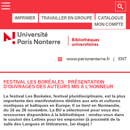
IMPRIMER
TRAVAILLER EN GROUPE
CATALOGUE
MON COMPTE
ENT
www.parisnanterre.fr
FESTIVAL LES BORÉALES : PRÉSENTATION
D'OUVRAGES DES AUTEURS MIS À L'HONNEUR
Le festival Les Boréales, festival pluridisciplinaire, est la plus
importante des manifestations dédiées aux arts et cultures
nordiques et baltiques en Europe. Il se tient en Normandie,
du 16 au 26 novembre. La BU a sélectionné pour vous des
ressources disponibles à la bibliothèque : rendez-vous dans
le couloir des Lettres pour les emprunter (à proximité de la
salle des Langues et littératures, 1er étage) !