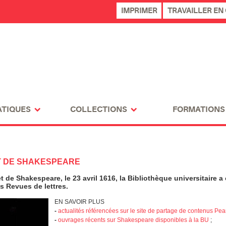
IMPRIMER
TRAVAILLER EN
ATIQUES
COLLECTIONS
FORMATIONS
ET DE SHAKESPEARE
 de Shakespeare, le 23 avril 1616, la Bibliothèque universitaire a
es Revues de lettres.
EN SAVOIR PLUS
-
actualités référencées sur le site de partage de contenus Pea
-
ouvrages récents sur Shakespeare disponibles à la BU
;