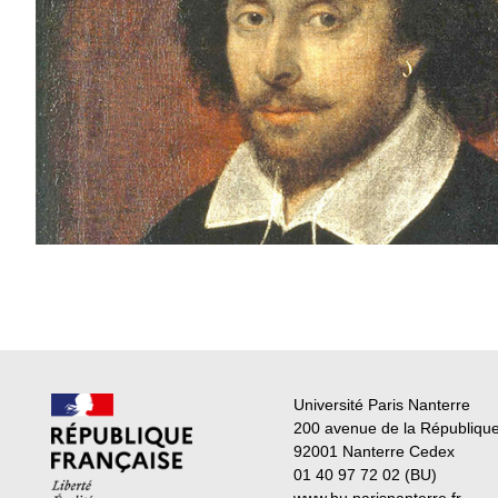
Université Paris Nanterre
200 avenue de la Républiqu
92001 Nanterre Cedex
01 40 97 72 02 (BU)
www.bu.parisnanterre.fr