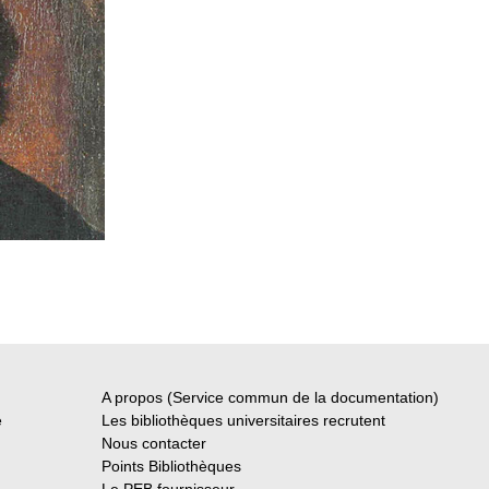
A propos (Service commun de la documentation)
e
Les bibliothèques universitaires recrutent
Nous contacter
Points Bibliothèques
Le PEB fournisseur