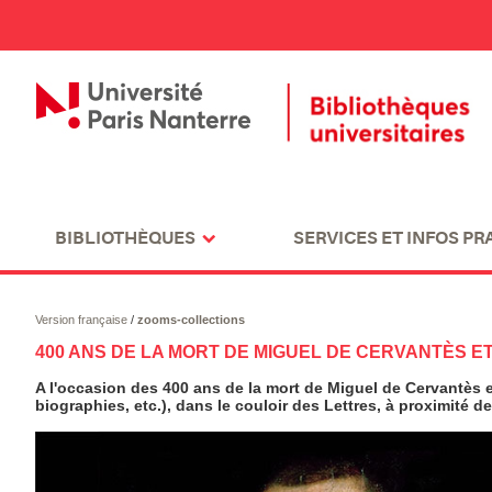
BIBLIOTHÈQUES
SERVICES ET INFOS PR
Version française
/
zooms-collections
400 ANS DE LA MORT DE MIGUEL DE CERVANTÈS 
A l'occasion des 400 ans de la mort de Miguel de Cervantès et
biographies, etc.), dans le couloir des Lettres, à proximité d