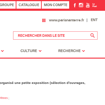
 GROUPE
CATALOGUE
MON COMPTE
ENT
www.parisnanterre.fr
CULTURE
RECHERCHE
 organisé une petite exposition (sélection d'ouvrages,
rltrees
;