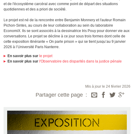
et de l'écosystème carcéral avec comme point de départ des situations
quotidiennes et des a priori de société.
Le projet est né de la rencontre entre Benjamin Monnery et l'auteur Romain
Pichon-Sintes, au cours de leur collaboration au sein du laboratoire
EconomiX. Ils se sont associés à la dessinatrice Iris Pouy pour donner vie aux
conversations. Le projet se décline à ce jour sous trois formes dont celle de
cette exposition itinérante « On parle prison » qui se tient jusqu’au 9 janvier
2026 à l’Université Paris Nanterre.
En savoir plus sur
le projet
En savoir plus sur
l'Observatoire des disparités dans la justice pénale
Mis à jour le 24 février 2026
Partager cette page